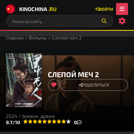
KINOCHINA
.RU
ВОЙТИ
Главная
»
Фильмы
» Слепой меч 2
СЛЕПОЙ МЕЧ 2
ПОДЕЛИТЬСЯ
2024 / боевик, драма
2
3
8.7/10
4
5
6
7
8
9
10
0