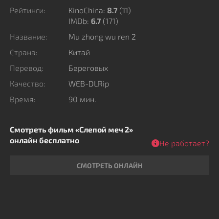
Рейтинги:
KinoChina:
8.7
(
11
)
IMDb:
6.7
(171)
Название:
Mu zhong wu ren 2
Страна:
Китай
Перевод:
Береговых
Качество:
WEB-DLRip
Время:
90 мин.
Смотреть фильм «Слепой меч 2»
онлайн бесплатно
Не работает?
СМОТРЕТЬ ОНЛАЙН