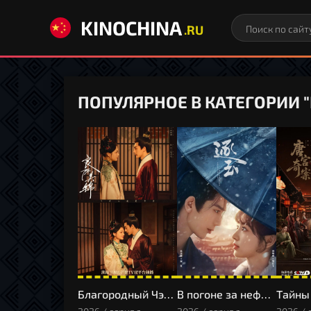
KINOCHINA
.RU
ПОПУЛЯРНОЕ В КАТЕГОРИИ 
Благородный Чэнь и прекрасная Цзинь
В погоне за нефритом