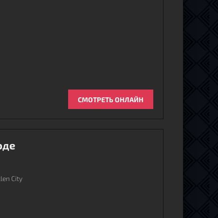
СМОТРЕТЬ ОНЛАЙН
оде
len City