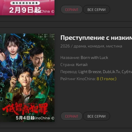
СЕРИАЛ
ВСЕ СЕРИИ
Преступление с низким
2026 / драма, комедия, мистика
Название:
Born with Luck
Страна:
Китай
Перевод:
Light Breeze, DubLik.Tv, Суб
Рейтинг KinoChina:
8 (
1
голос)
СЕРИАЛ
ВСЕ СЕРИИ