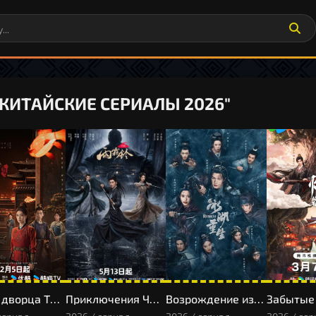
"КИТАЙСКИЕ СЕРИАЛЫ 2026"
Тайны дворца Тан: Изумрудный ветер
Приключения Чжань Чжао
Возрождение из ледяного озера
Забытые