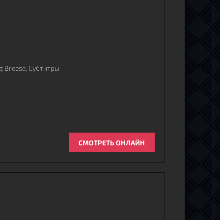
ng Breese, Субтитры
СМОТРЕТЬ ОНЛАЙН