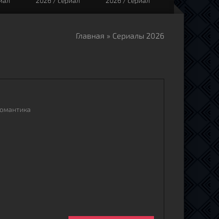
риал
2026 / сериал
2026 / сериал
2026 / сериа
Главная
» Сериалы 2026
романтика