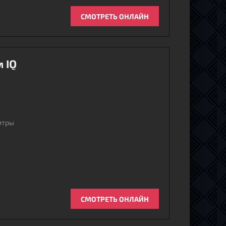
СМОТРЕТЬ ОНЛАЙН
 IQ
титры
СМОТРЕТЬ ОНЛАЙН