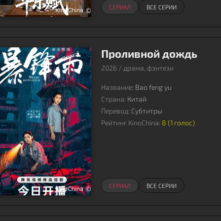
СЕРИАЛ
ВСЕ СЕРИИ
Проливной дождь
2026 / драма, фэнтези
Название:
Bao feng yu
Страна:
Китай
Перевод:
Субтитры
Рейтинг KinoChina:
8 (
1
голос)
СЕРИАЛ
ВСЕ СЕРИИ