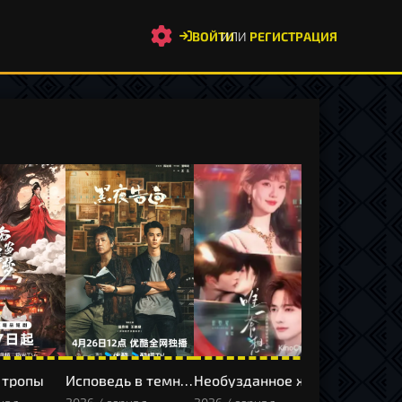
ВОЙТИ
ИЛИ
РЕГИСТРАЦИЯ
 тропы
Исповедь в темноте
Необузданное желание