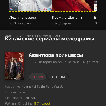
Леди генерала
Поэма о Шанъян
Во им
2020 / сериал
2021 / сериал
2020 / 
Главная
» Сериалы мелодрамы
Китайские сериалы мелодрамы
Авантюра принцессы
2025 / история, комедия, романтика, фэнтези
СЕРИАЛ
ВСЕ СЕРИИ
Название:
Huang Fei Ta Bu Jiang Wu De
Страна:
Китай
Перевод:
Инь Ян Войс
Рейтинг KinoChina:
8 (
1
голос)