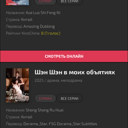
СЕРИАЛ
ВСЕ СЕРИИ
Название:
Xue Luo Shi Feng Ni
Страна:
Китай
Перевод:
Amazing Dubbing
Рейтинг KinoChina:
8 (
1
голос)
СМОТРЕТЬ ОНЛАЙН
Шэн Шэн в моих объятиях
2025 / драма, мелодрама
СЕРИАЛ
ВСЕ СЕРИИ
Название:
Sheng Sheng Ru Huai
Страна:
Китай
Перевод:
Dorama_Star, FSG Dorama_Star.Subtitles