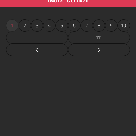
СМОТРЕТЬ ОНЛАЙН
1
2
3
4
5
6
7
8
9
10
...
111