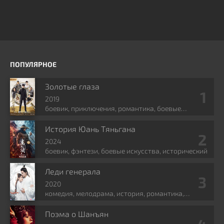
ПОПУЛЯРНОЕ
Золотые глаза
2019
боевик, приключения, романтика, боевые
искусства, фэнтези
История Юань Тяньгана
2024
боевик, фэнтези, боевые искусства, исторический
Леди генерала
2020
комедия, мелодрама, история, романтика,
политика
Поэма о Шанъян