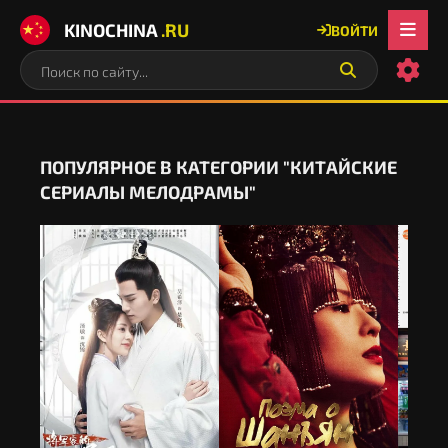
KINOCHINA
.RU
ВОЙТИ
ПОПУЛЯРНОЕ В КАТЕГОРИИ "КИТАЙСКИЕ
СЕРИАЛЫ МЕЛОДРАМЫ"