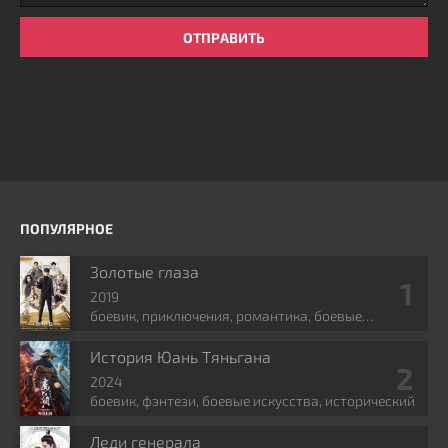
ОТПРАВИТЬ
ПОПУЛЯРНОЕ
Золотые глаза
2019
боевик, приключения, романтика, боевые
искусства, фэнтези
История Юань Тяньгана
2024
боевик, фэнтези, боевые искусства, исторический
Леди генерала