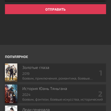
ОТПРАВИТЬ
ПОПУЛЯРНОЕ
Золотые глаза
2019
боевик, приключения, романтика, боевые
искусства, фэнтези
История Юань Тяньгана
2024
боевик, фэнтези, боевые искусства, исторический
Леди генерала