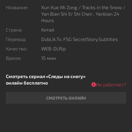
Название:
Xun Xue Mi Zong / Tracks in the Snow /
Yan Bian Shi Er Shi Chen , Yanbian 24
Hours
Страна:
Китай
Перевод:
DubLik.Tv, FSG SecretStory.Subtitles
Качество:
WEB-DLRip
Время:
15 мин.
Смотреть сериал «Следы на снегу»
онлайн бесплатно
Не работает?
СМОТРЕТЬ ОНЛАЙН