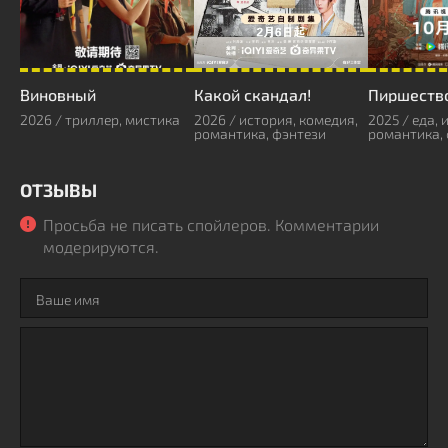
Виновный
Какой скандал!
Пиршеств
2026 / триллер, мистика
2026 / история, комедия,
2025 / еда, 
романтика, фэнтези
романтика,
ОТЗЫВЫ
Просьба не писать спойлеров. Комментарии
модерируются.