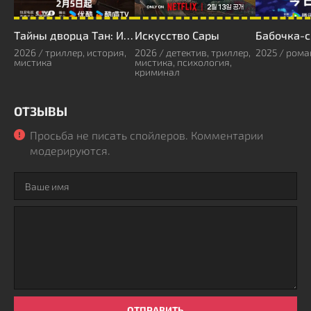
Тайны дворца Тан: Изумрудный ветер
Искусство Сары
Бабочка-с
2026 / триллер, история,
2026 / детектив, триллер,
2025 / рома
мистика
мистика, психология,
криминал
ОТЗЫВЫ
Просьба не писать спойлеров. Комментарии
модерируются.
ОТПРАВИТЬ