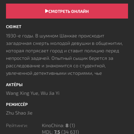
СМОТРЕТЬ ОНЛАЙН
СЮЖЕТ
1930-е годы. В шумном Шанхае происходит
загадочная смерть молодой девушки в общежитии,
которая потрясает город и ставит полицию перед
непростой задачей. Опытный сыщик берется за
расследование и знакомится со студенткой,
увлеченной детективными историями, чье
любопытство и наблюдательность становятся
АКТЁРЫ
важной подсказкой. Вместе они погружаются в
Wang Xing Yue, Wu Jia Yi
запутанное дело о похищении семнадцатилетнего
подростка, постепенно раскрывая скрытые слои
РЕЖИССЁР
преступного мира мегаполиса.
Zhu Shao Jie
Через два года Лу И Чжэнь проходит отбор среди
первых женщин-полицейских города, а её
Рейтинги:
KinoChina:
8
(
1
)
MDL:
7.5
(34 631)
начальником становится Гуань Цэнь, что укрепляет