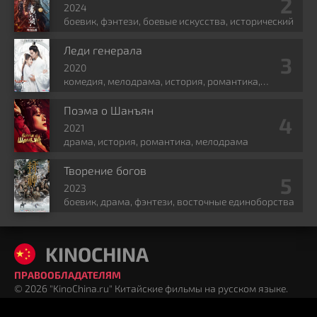
2024
боевик, фэнтези, боевые искусства, исторический
Леди генерала
2020
комедия, мелодрама, история, романтика,
политика
Поэма о Шанъян
2021
драма, история, романтика, мелодрама
Творение богов
2023
боевик, драма, фэнтези, восточные единоборства
KINOCHINA
ПРАВООБЛАДАТЕЛЯМ
© 2026 "KinoChina.ru" Китайские фильмы на русском языке.
Почта для связи: kinochina@mail.ru