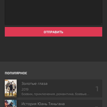
ОТПРАВИТЬ
ПОПУЛЯРНОЕ
Золотые глаза
2019
боевик, приключения, романтика, боевые
искусства, фэнтези
История Юань Тяньгана