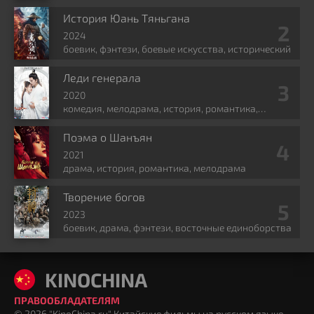
искусства, фэнтези
История Юань Тяньгана
2024
боевик, фэнтези, боевые искусства, исторический
Леди генерала
2020
комедия, мелодрама, история, романтика,
политика
Поэма о Шанъян
2021
драма, история, романтика, мелодрама
Творение богов
2023
боевик, драма, фэнтези, восточные единоборства
KINOCHINA
ПРАВООБЛАДАТЕЛЯМ
© 2026 "KinoChina.ru" Китайские фильмы на русском языке.