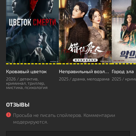
Кровавый цветок
Неправильный возлюбленный
Город зла
2026 / детектив,
2025 / драма, мелодрама
2025 / крим
криминал, триллер,
мистика, психология
ОТЗЫВЫ
Просьба не писать спойлеров. Комментарии
модерируются.