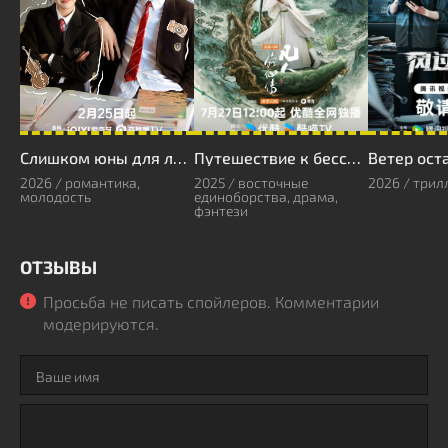
Слишком юны для любви
Путешествие к бессмертию
2026 / романтика,
2025 / восточные
2026 / трил
молодость
единоборства, драма,
фэнтези
ОТЗЫВЫ
Просьба не писать спойлеров. Комментарии
модерируются.