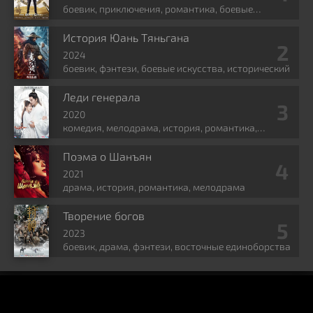
боевик, приключения, романтика, боевые
искусства, фэнтези
История Юань Тяньгана
2024
боевик, фэнтези, боевые искусства, исторический
Леди генерала
2020
комедия, мелодрама, история, романтика,
политика
Поэма о Шанъян
2021
драма, история, романтика, мелодрама
Творение богов
2023
боевик, драма, фэнтези, восточные единоборства
KINOCHINA