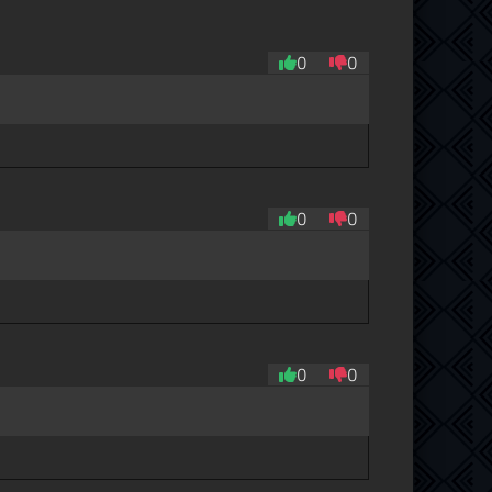
0
0
0
0
0
0