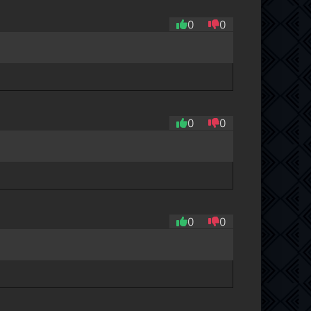
0
0
0
0
0
0