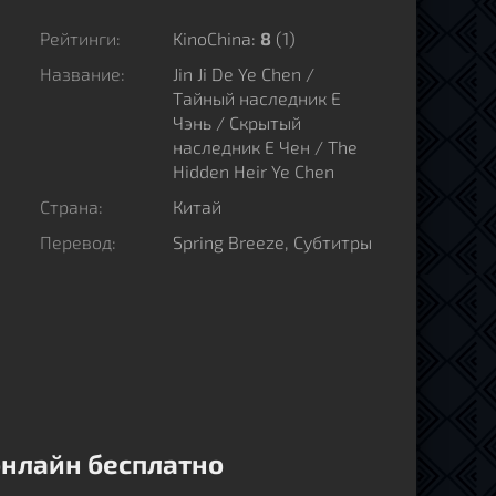
Рейтинги:
KinoChina:
8
(
1
)
Название:
Jin Ji De Ye Chen /
Тайный наследник Е
Чэнь / Скрытый
наследник Е Чен / The
Hidden Heir Ye Chen
Страна:
Китай
Перевод:
Spring Breeze, Субтитры
онлайн бесплатно