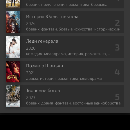
боевик, приключения, романтика, боевые
искусства, фэнтези
История Юань Тяньгана
2024
боевик, фэнтези, боевые искусства, исторический
Леди генерала
2020
комедия, мелодрама, история, романтика,
политика
Поэма о Шанъян
2021
драма, история, романтика, мелодрама
Творение богов
2023
боевик, драма, фэнтези, восточные единоборства
KINOCHINA