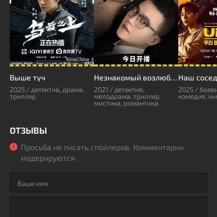
Выше туч
Незнакомый возлюбленный
2025 / детектив, драма,
2021 / детектив,
2025 / боеви
триллер
мелодрама, триллер,
комедия, ми
мистика, романтика
ОТЗЫВЫ
Просьба не писать спойлеров. Комментарии
модерируются.