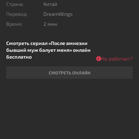
Страна:
Китай
Перевод:
DreamWings
Время:
2 мин.
Смотреть сериал «После амнезии
бывший муж балует меня» онлайн
бесплатно
Не работает?
СМОТРЕТЬ ОНЛАЙН