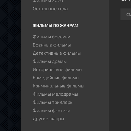
Фильмы 2020
тяже
Остальные года
обре
С
изме
ФИЛЬМЫ ПО ЖАНРАМ
Фильмы боевики
Военные фильмы
Детективные фильмы
Фильмы драмы
Исторические фильмы
Комедийные фильмы
Криминальные фильмы
Фильмы мелодрамы
Фильмы триллеры
Фильмы фэнтези
Другие жанры