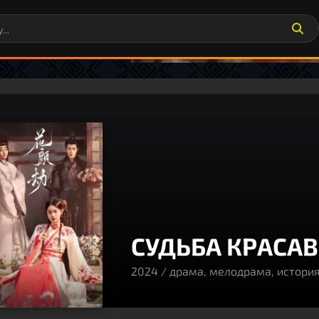
СУДЬБА КРАСА
2024 / драма, мелодрама, истори
90