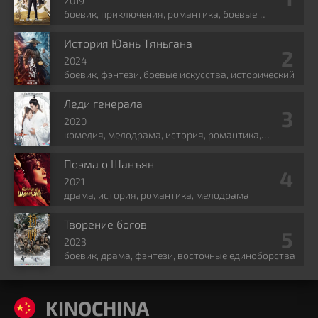
2019
боевик, приключения, романтика, боевые
искусства, фэнтези
История Юань Тяньгана
2024
боевик, фэнтези, боевые искусства, исторический
Леди генерала
2020
комедия, мелодрама, история, романтика,
политика
Поэма о Шанъян
2021
драма, история, романтика, мелодрама
Творение богов
2023
боевик, драма, фэнтези, восточные единоборства
KINOCHINA