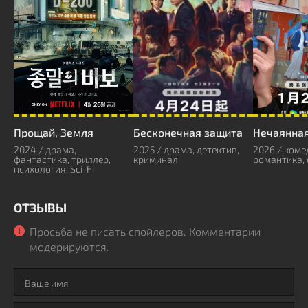
Прощай, Земля
Бесконечная защита
Нечаянна
2024 / драма,
2025 / драма, детектив,
2026 / коме
фантастика, триллер,
криминал
романтика,
психология, Sci-Fi
ОТЗЫВЫ
Просьба не писать спойлеров. Комментарии
модерируются.