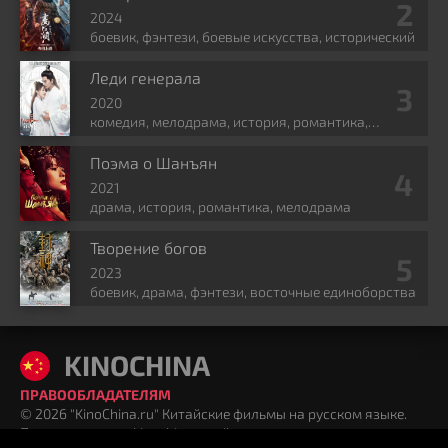
2024
боевик, фэнтези, боевые искусства, исторический
Леди генерала
2020
комедия, мелодрама, история, романтика,
политика
Поэма о Шанъян
2021
драма, история, романтика, мелодрама
Творение богов
2023
боевик, драма, фэнтези, восточные единоборства
KINOCHINA
ПРАВООБЛАДАТЕЛЯМ
© 2026 "KinoChina.ru" Китайские фильмы на русском языке.
Почта для связи: kinochina@mail.ru