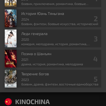
боевик, приключения, романтика, боевые
искусства, фэнтези
История Юань Тяньгана
2024
боевик, фэнтези, боевые искусства, исторический
Леди генерала
2020
комедия, мелодрама, история, романтика,
политика
Поэма о Шанъян
2021
драма, история, романтика, мелодрама
Творение богов
2023
боевик, драма, фэнтези, восточные единоборства
KINOCHINA