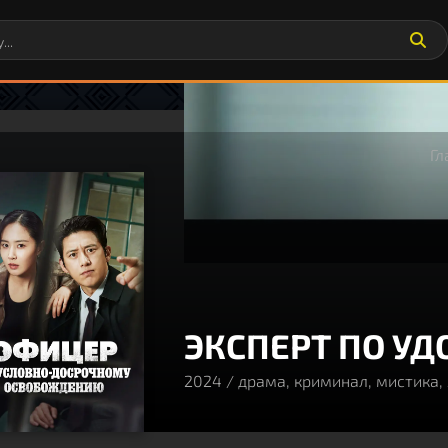
Гл
ЭКСПЕРТ ПО УД
2024 / драма, криминал, мистика,
80