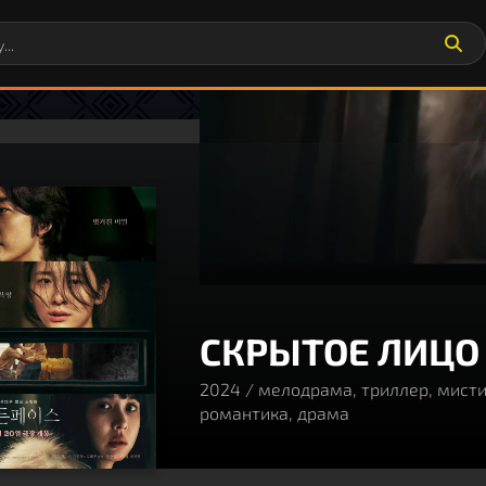
СКРЫТОЕ ЛИЦО
2024 / мелодрама, триллер, мисти
80
романтика, драма