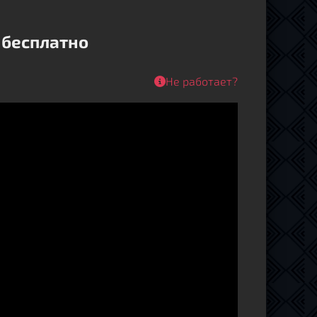
 бесплатно
Не работает?