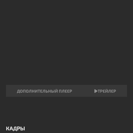
ДОПОЛНИТЕЛЬНЫЙ ПЛЕЕР
ТРЕЙЛЕР
КАДРЫ