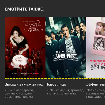
СМОТРИТЕ ТАКЖЕ:
Выходи замуж за моего супруга!
Новое лицо
2024 / мелодрама,
2020 / комедия, триллер,
2026 / коме
фэнтези, комедия,
мистика, романтика
мелодрама,
романтика, драма
повседневн