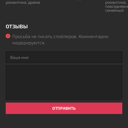
романтика, драма
романтика,
повседневно
семейный
ОТЗЫВЫ
Просьба не писать спойлеров. Комментарии
модерируются.
ОТПРАВИТЬ