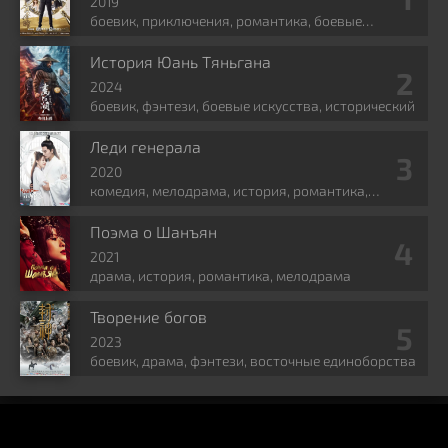
2019
боевик, приключения, романтика, боевые
искусства, фэнтези
История Юань Тяньгана
2024
боевик, фэнтези, боевые искусства, исторический
Леди генерала
2020
комедия, мелодрама, история, романтика,
политика
Поэма о Шанъян
2021
драма, история, романтика, мелодрама
Творение богов
2023
боевик, драма, фэнтези, восточные единоборства
KINOCHINA