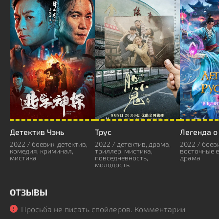
Детектив Чэнь
Трус
Легенда о
2022 / боевик, детектив,
2022 / детектив, драма,
2022 / боев
комедия, криминал,
триллер, мистика,
восточные 
мистика
повседневность,
драма
молодость
ОТЗЫВЫ
Просьба не писать спойлеров. Комментарии