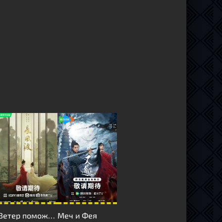
Ветер поможет тебе пройти тысячи ли
Меч и Фея