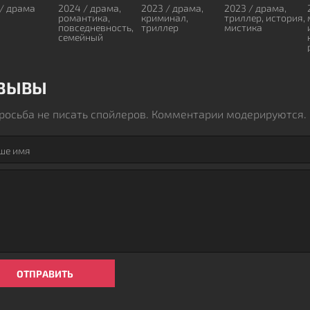
 / драма
2024 / драма,
2023 / драма,
2023 / драма,
романтика,
криминал,
триллер, история,
повседневность,
триллер
мистика
семейный
ЗЫВЫ
росьба не писать спойлеров. Комментарии модерируются.
ОТПРАВИТЬ