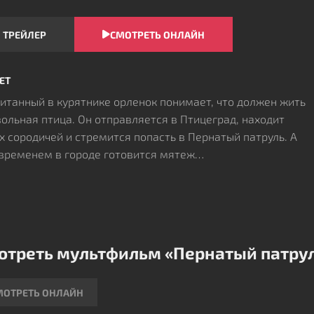
ТРЕЙЛЕР
СМОТРЕТЬ ОНЛАЙН
ЕТ
итанный в курятнике орленок понимает, что должен жить
вольная птица. Он отправляется в Птицеград, находит
х сородичей и стремится попасть в Пернатый патруль. А
временем в городе готовится мятеж…
отреть мультфильм «Пернатый патрул
МОТРЕТЬ ОНЛАЙН