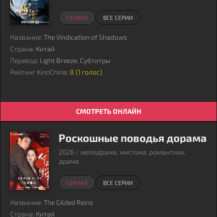
СЕРИАЛ
ВСЕ СЕРИИ
Название:
The Vindication of Shadows
Страна:
Китай
Перевод:
Light Breeze, Субтитры
Рейтинг KinoChina:
8 (
1
голос)
СМОТРЕТЬ ОНЛАЙН
Роскошные поводья дорама
2026 / мелодрама, мистика, романтика,
драма
СЕРИАЛ
ВСЕ СЕРИИ
Название:
The Gilded Reins
Страна:
Китай