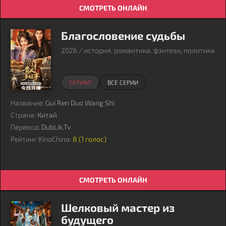
СМОТРЕТЬ ОНЛАЙН
Благословение судьбы
2026 / история, романтика, фэнтези, политика
СЕРИАЛ
ВСЕ СЕРИИ
Название:
Gui Ren Duo Wang Shi
Страна:
Китай
Перевод:
DubLik.Tv
Рейтинг KinoChina:
8 (
1
голос)
СМОТРЕТЬ ОНЛАЙН
Шелковый мастер из
будущего