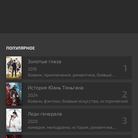
ПОПУЛЯРНОЕ
Золотые глаза
2019
боевик, приключения, романтика, боевые
искусства, фэнтези
История Юань Тяньгана
2024
боевик, фэнтези, боевые искусства, исторический
Леди генерала
2020
комедия, мелодрама, история, романтика,
политика