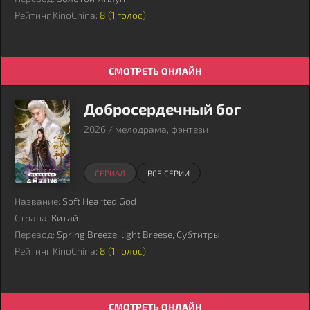
Рейтинг KinoChina:
8 (
1
голос)
СМОТРЕТЬ ОНЛАЙН
Добросердечный бог
2026 / мелодрама, фэнтези
СЕРИАЛ
ВСЕ СЕРИИ
Название:
Soft Hearted God
Страна:
Китай
Перевод:
Spring Breeze, light Breese, Субтитры
Рейтинг KinoChina:
8 (
1
голос)
СМОТРЕТЬ ОНЛАЙН