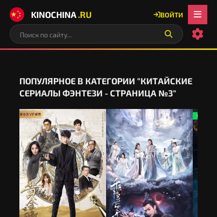
KINOCHINA
.RU
ВОЙТИ
ПОПУЛЯРНОЕ В КАТЕГОРИИ "КИТАЙСКИЕ
СЕРИАЛЫ ФЭНТЕЗИ - СТРАНИЦА №3"