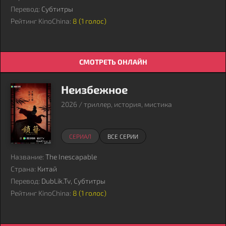
Перевод:
Субтитры
Рейтинг KinoChina:
8 (
1
голос)
СМОТРЕТЬ ОНЛАЙН
Неизбежное
2026 / триллер, история, мистика
СЕРИАЛ
ВСЕ СЕРИИ
Название:
The Inescapable
Страна:
Китай
Перевод:
DubLik.Tv, Субтитры
Рейтинг KinoChina:
8 (
1
голос)