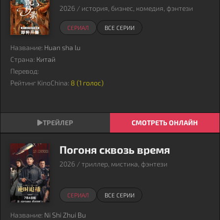
2026 / история, бизнес, комедия, фэнтези
СЕРИАЛ
ВСЕ СЕРИИ
Название:
Huan sha lu
Страна:
Китай
Перевод:
Рейтинг KinoChina:
8 (
1
голос)
СМОТРЕТЬ ОНЛАЙН
Погоня сквозь время
2026 / триллер, мистика, фэнтези
СЕРИАЛ
ВСЕ СЕРИИ
Название:
Ni Shi Zhui Bu