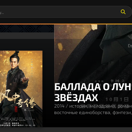
Г
БАЛЛАДА О ЛУН
ЗВЁЗДАХ
2014 / история, мелодрама, роман
80
восточные единоборства, фэнтези,