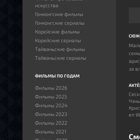
искусства
Гонконгские фильмы
Гонконгские сериалы
Корейские фильмы
СЮЖ
Корейские сериалы
Малы
Тайваньские фильмы
семь
Тайваньские сериалы
арис
за в
ФИЛЬМЫ ПО ГОДАМ
АКТ
Фильмы 2026
Сеси
Фильмы 2025
Чэнь
Фильмы 2024
Крис
Фильмы 2023
en W
Фильмы 2022
Фильмы 2021
См