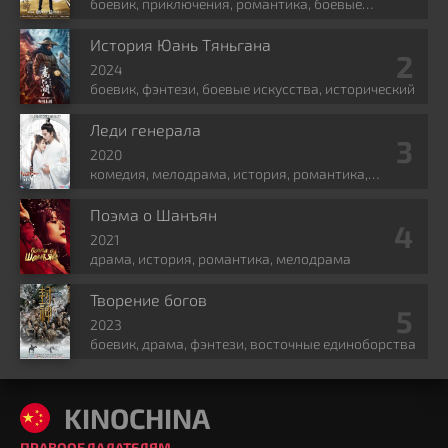
боевик, приключения, романтика, боевые
искусства, фэнтези
История Юань Тяньгана
2024
боевик, фэнтези, боевые искусства, исторический
Леди генерала
2020
комедия, мелодрама, история, романтика,
политика
Поэма о Шанъян
2021
драма, история, романтика, мелодрама
Творение богов
2023
боевик, драма, фэнтези, восточные единоборства
KINOCHINA
ПРАВООБЛАДАТЕЛЯМ