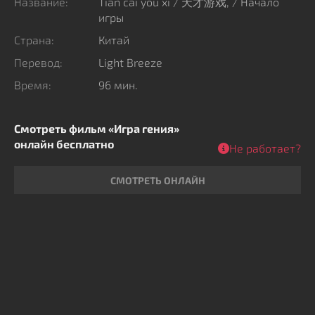
Название:
Tian cai you xi / 天才游戏, / Начало
игры
Страна:
Китай
Перевод:
Light Breeze
Время:
96 мин.
Смотреть фильм «Игра гения»
онлайн бесплатно
Не работает?
СМОТРЕТЬ ОНЛАЙН