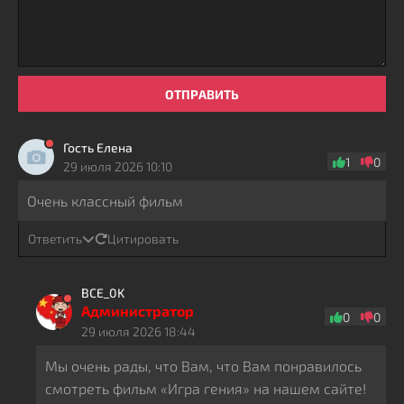
ОТПРАВИТЬ
Гость Елена
1
0
29 июля 2026 10:10
Очень классный фильм
Ответить
Цитировать
BCE_0K
Администратор
0
0
29 июля 2026 18:44
Мы очень рады, что Вам, что Вам понравилось
смотреть фильм «Игра гения» на нашем сайте!