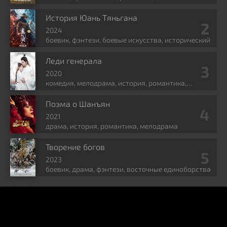
искусства, фэнтези
История Юань Тяньгана
2024
боевик, фэнтези, боевые искусства, исторический
Леди генерала
2020
комедия, мелодрама, история, романтика,
политика
Поэма о Шанъян
2021
драма, история, романтика, мелодрама
Творение богов
2023
боевик, драма, фэнтези, восточные единоборства
KINOCHINA
ПРАВООБЛАДАТЕЛЯМ