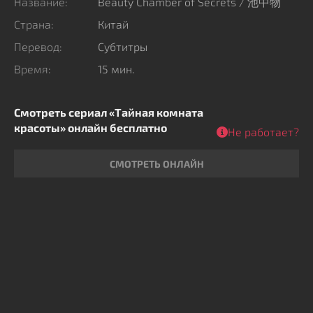
Название:
Beauty Chamber of Secrets / 池中物
Страна:
Китай
Перевод:
Субтитры
Время:
15 мин.
Смотреть сериал «Тайная комната
красоты» онлайн бесплатно
Не работает?
СМОТРЕТЬ ОНЛАЙН