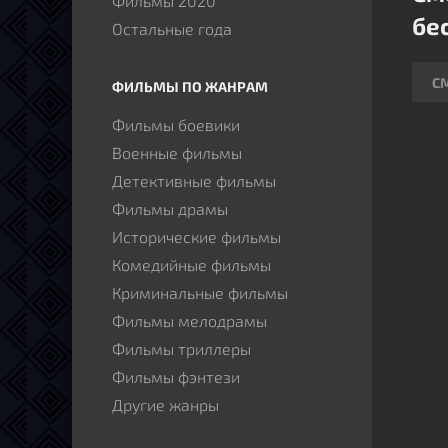
Фильмы 2020
бе
кров
Остальные года
гроз
С
ФИЛЬМЫ ПО ЖАНРАМ
Фильмы боевики
Военные фильмы
Детективные фильмы
Фильмы драмы
Исторические фильмы
Комедийные фильмы
Криминальные фильмы
Фильмы мелодрамы
Фильмы триллеры
Фильмы фэнтези
Другие жанры