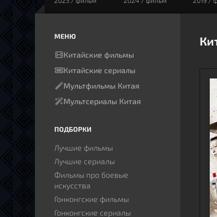
2025 / фильм
2024 / фильм
2019 / 
МЕНЮ
Ки
Китайские фильмы
Китайские сериалы
Мультфильмы Китая
Мультсериалы Китая
ПОДБОРКИ
Лучшие фильмы
Лучшие сериалы
Фильмы про боевые
искусства
Гонконгские фильмы
Гонконгские сериалы