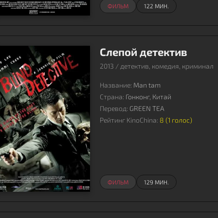
ФИЛЬМ
122 МИН.
Слепой детектив
2013 / детектив, комедия, криминал
Название:
Man tam
Страна:
Гонконг, Китай
Перевод:
GREEN TEA
Рейтинг KinoChina:
8 (
1
голос)
ФИЛЬМ
129 МИН.