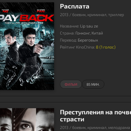
Расплата
2013 / боевик, криминал, триллер
Название:
Lip sau ze
Страна:
Гонконг, Китай
Перевод:
Береговых
Рейтинг KinoChina:
8 (
1
голос)
ФИЛЬМ
85 МИН.
Преступления на почв
страсти
2013 / боевик, криминал, мелодрама