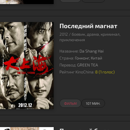
Последний магнат
2012 / боевик, драма, криминал,
приключения
Название:
Da Shang Hai
Страна:
Гонконг, Китай
Перевод:
GREEN TEA
Рейтинг KinoChina:
8 (
1
голос)
ФИЛЬМ
107 МИН.