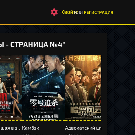
ВОЙТИ
ИЛИ
РЕГИСТРАЦИЯ
 - СТРАНИЦА №4"
Исчезнувшая в звездах
Камбэк
Адвокатский шторм